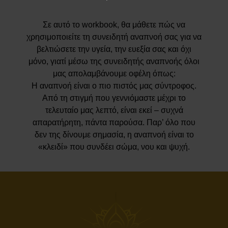
Σε αυτό το workbook, θα μάθετε πώς να
χρησιμοποιείτε τη συνειδητή αναπνοή σας για να
βελτιώσετε την υγεία, την ευεξία σας και όχι
μόνο, γιατί μέσω της συνειδητής αναπνοής όλοι
μας απολαμβάνουμε οφέλη όπως:
Η αναπνοή είναι ο πιο πιστός μας σύντροφος.
Από τη στιγμή που γεννιόμαστε μέχρι το
τελευταίο μας λεπτό, είναι εκεί – συχνά
απαρατήρητη, πάντα παρούσα. Παρ’ όλο που
δεν της δίνουμε σημασία, η αναπνοή είναι το
«κλειδί» που συνδέει σώμα, νου και ψυχή.