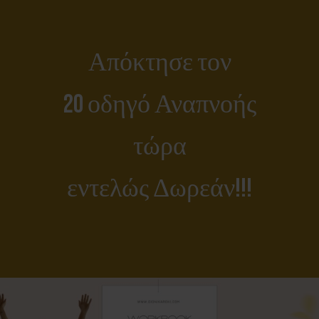
Απόκτησε τον
2o οδηγό Αναπνοής
τώρα
εντελώς Δωρεάν!!!