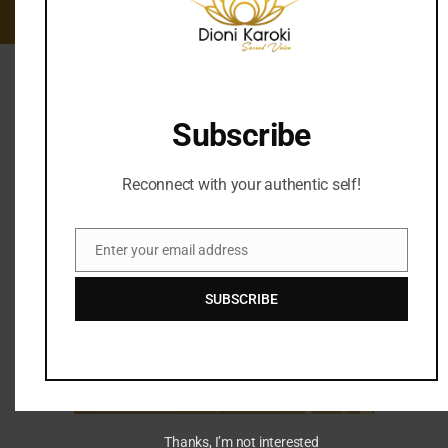
Subscribe
Reconnect with your authentic self!
Enter your email address
Email
SUBSCRIBE
Thanks, I’m not interested