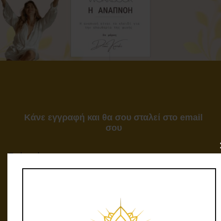
Κάνε εγγραφή και θα σου σταλεί στο email
σου
Το όνομά σας
Το email σας