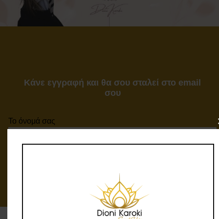
Κάνε εγγραφή και θα σου σταλεί στο email
σου
Το όνομά σας
Το email σας