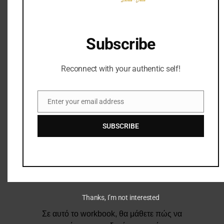
Subscribe
Reconnect with your authentic self!
Enter your email address
Email
SUBSCRIBE
Thanks, I’m not interested
Σε αυτό το workbook, θα μάθετε πώς να