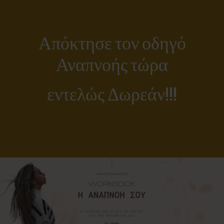
Απόκτησε τον οδηγό
Αναπνοής τώρα
εντελώς Δωρεάν!!!