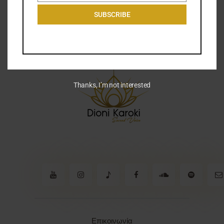
Πολιτική Απορρήτου
SUBSCRIBE
Επικοινωνία
Thanks, I’m not interested
Επικοινωνία