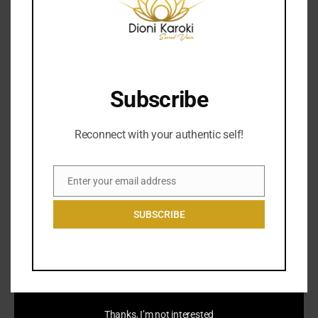
Subscribe
Reconnect with your authentic self!
Enter your email address
Email
SUBSCRIBE
Thanks, I’m not interested