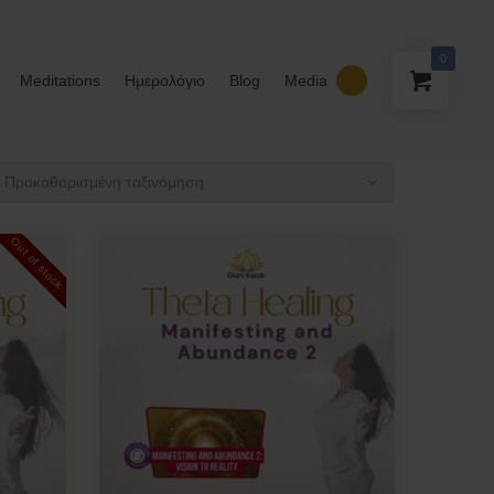
0
Meditations
Ημερολόγιο
Blog
Media
Out of stock