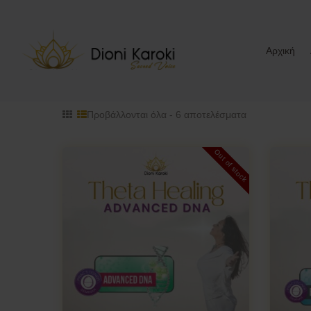
Αρχική
Προβάλλονται όλα - 6 αποτελέσματα
Out of stock