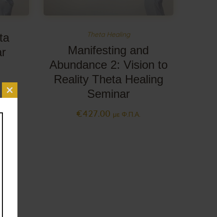
ta
Theta Healing
Manifesting and
ar
Abundance 2: Vision to
Reality Theta Healing
Seminar
Close this module
€
427
.
00
με Φ.Π.Α.