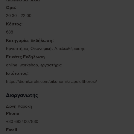
Ώρα:
20:30 - 22:00
Κόστος:
€88
Κατηγορίες Εκδήλωση:
Εργαστήριο
,
Οικονομικής Απελευθέρωσης
Ετικέτες Εκδήλωση
online
,
workshop
,
εργαστήρια
Ιστότοπος:
https://dionikaroki.com/oikonomiki-apeleftherosi/
Διοργανωτής
Διόνη Καρόκη
Phone
+30 6934007830
Email