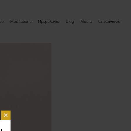
ce
Meditations
Ημερολόγιο
Blog
Media
Επικοινωνία
Close this module