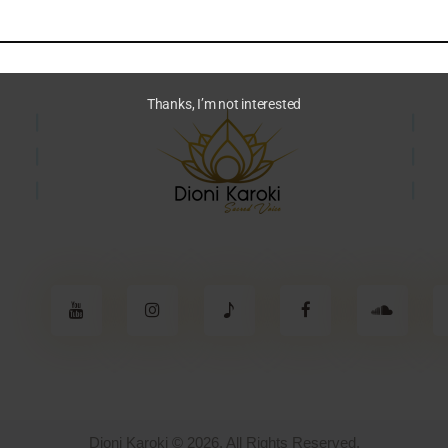
Thanks, I’m not interested
Dioni Karoki © 2026. All Rights Reserved.