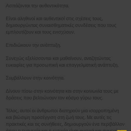
Ασπάζονται την αυθεντικότητα.
Είναι αληθινοί και αυθεντικοί στις σχέσεις τους,
δημιουργώντας συναισθηματικές συνδέσεις που τους
εμπλουτίζουν και τους ενισχύουν.
Επιδιώκουν την ανάπτυξη.
Συνεχώς εξελίσσονται και μαθαίνουν, αναζητώντας
ευκαιρίες για προσωπική και επαγγελματική ανάπτυξη.
Συμβάλλουν στην κοινότητα.
Δίνουν πίσω στην κοινότητα και στην κοινωνία τους με
δράσεις που βελτιώνουν τον κόσμο γύρω τους.
Τέλος, αυτοί οι άνθρωποι διατηρούν μια ισορροπημένη
και βιώσιμη προσέγγιση στη ζωή τους. Με αυτές τις
πρακτικές και τις συνήθειες, δημιουργούν ένα περιβάλλον
όπου η ευημερία και η ευτυχία είναι φυσικά και συνεχώς